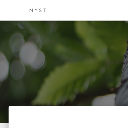
N Y S T