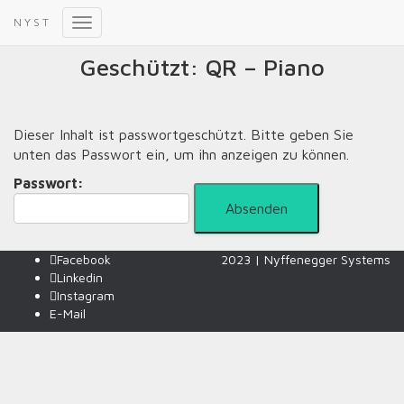
N Y S T
Navigation umschalten
Geschützt: QR – Piano
Dieser Inhalt ist passwortgeschützt. Bitte geben Sie
unten das Passwort ein, um ihn anzeigen zu können.
Passwort:
Facebook
2023 |
Nyffenegger Systems
Linkedin
Instagram
E-Mail