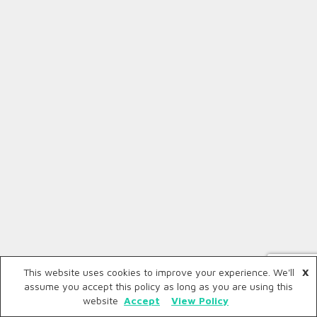
This website uses cookies to improve your experience. We'll
X
assume you accept this policy as long as you are using this
website
Accept
View Policy